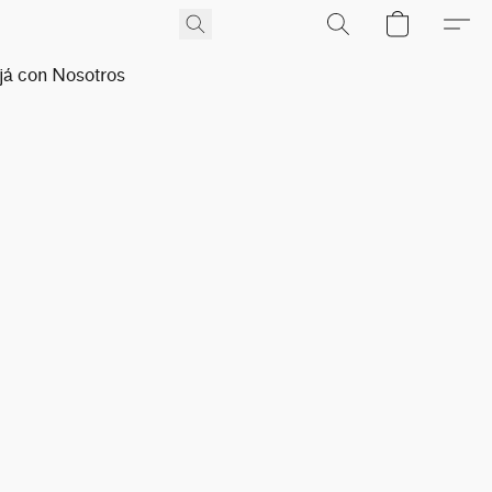
já con Nosotros