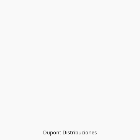
Dupont Distribuciones