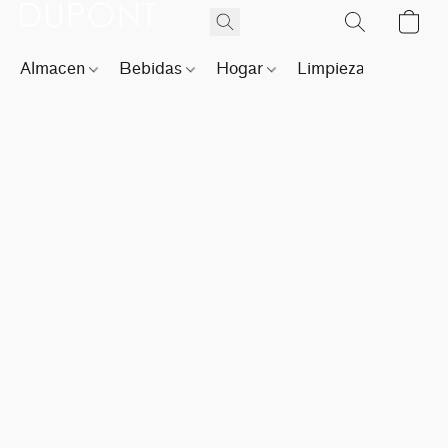
Almacen
Bebidas
Hogar
Limpieza
Perfu