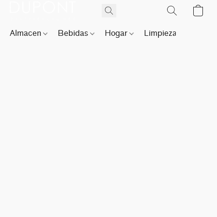
Almacen
Bebidas
Hogar
Limpieza
Perfu